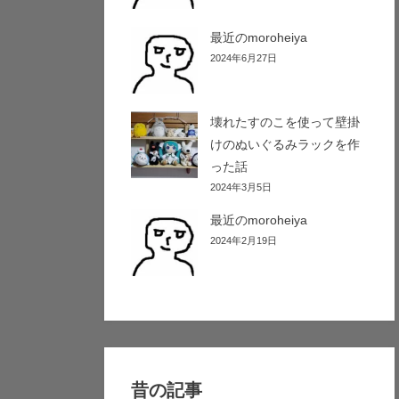
最近のmoroheiya
2024年6月27日
壊れたすのこを使って壁掛
けのぬいぐるみラックを作
った話
2024年3月5日
最近のmoroheiya
2024年2月19日
昔の記事