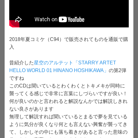
2018年夏コミケ（C94）で販売されてものを通販で購
入
昔紹介した
星空のアルテット「STARRY ARTET
HELLO WORLD 01 HINANO HOSHIKAWA」
の第2弾
ですね
このCDは聞いているとわくわくとトキメキが同時に
襲ってくる感じで非常に言葉にしづらいですが良い！
何が良いのかと言われると解説なんかでは解説しきれ
ない良さがあります
無理して解説すれば聞いているとまるで夢を見ている
ように気分が良くなり何とも言えない興奮が襲ってき
て、しかしその中にも落ち着きがあると言った意味の