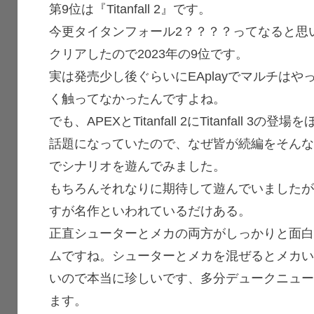
第9位は『Titanfall 2』です。
今更タイタンフォール2？？？？ってなると思い
クリアしたので2023年の9位です。
実は発売少し後ぐらいにEAplayでマルチは
く触ってなかったんですよね。
でも、APEXとTitanfall 2にTitanfall
話題になっていたので、なぜ皆が続編をそん
でシナリオを遊んでみました。
もちろんそれなりに期待して遊んでいました
すが名作といわれているだけある。
正直シューターとメカの両方がしっかりと面
ムですね。シューターとメカを混ぜるとメカ
いので本当に珍しいです、多分デュークニュ
ます。