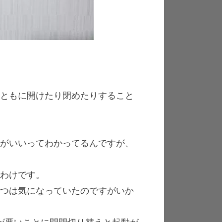
まともに開けたり閉めたりすること
うがいいってわかってるんですが、
るわけです。
やつは気になっていたのですがいか