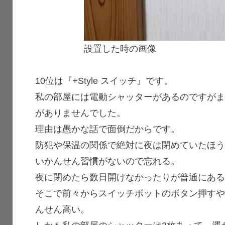
設置した時の画像
10位は『+Style スイッチ』です。
私の部屋には電動シャッターがあるのですが
がありませんでした。
理由は愚かな話で面倒だからです。
防犯や保温の関係で絶対に夜は閉めていたほ
いかんせん習慣がないので忘れる。
夜に閉めたら数日開けなかったりが普通にあ
そこで前々からスイッチボットのボタン押す
んせん高い。