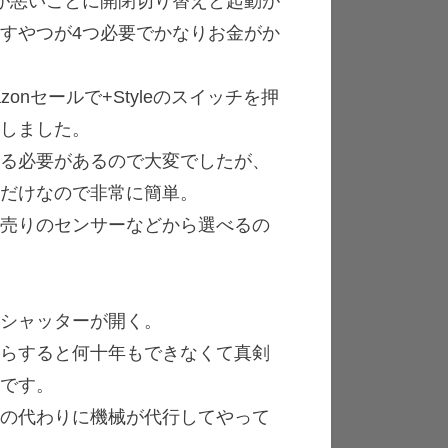
が悪いことに開閉切り替えと起動が
すやつが4つ必要でかなりお金がか
nセールで+Styleのスイッチを押
入しました。
せる必要があるので大変でしたが、
ぶだけなので非常に簡単。
別売りのセンサーなどから選べるの
らシャッターが開く。
からすると何十年もできなくて真剣
械です。
人の代わりに機械が代行してやって