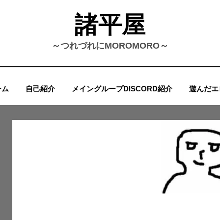
諸平屋
～つれづれにMOROMORO～
ーム
自己紹介
メイングループDISCORD紹介
遊んだエ