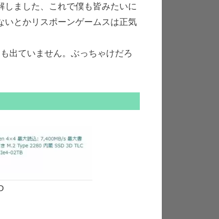
解しました、これで僕も皆みたいに
ないとかリスポーンゲームスは正気
になっても出ていません。ぶっちゃけだろ
D