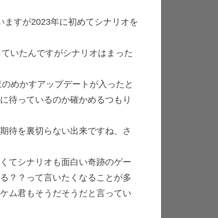
ますが2023年に初めてシナリオを
やっていたんですがシナリオはまった
 3の登場をほのめかすアップデートが入ったと
なに待っているのか確かめるつもり
が期待を裏切らない出来ですね、さ
白くてシナリオも面白い奇跡のゲー
いる？？って言いたくなることが多
ーケム君もそうだそうだと言ってい