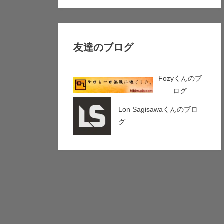
友達のブログ
Fozyくんのブ
ログ
Lon Sagisawaくんのブロ
グ