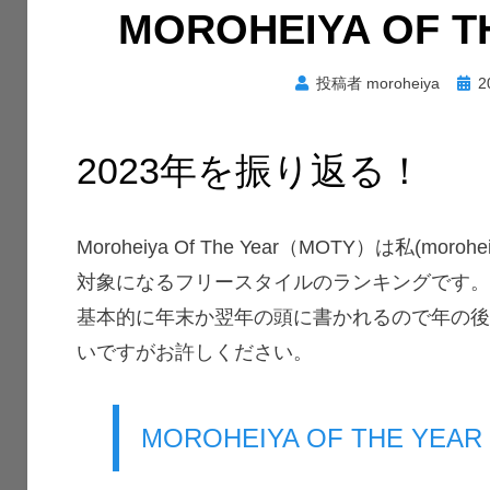
MOROHEIYA OF TH
投
投稿者
moroheiya
2
稿
日:
2023年を振り返る！
Moroheiya Of The Year（MOTY）は私(m
対象になるフリースタイルのランキングです
基本的に年末か翌年の頭に書かれるので年の
いですがお許しください。
MOROHEIYA OF THE YEAR 