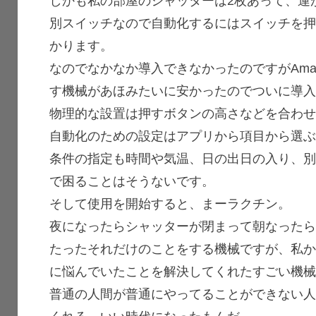
しかも私の部屋のシャッターは2枚あって、運
別スイッチなので自動化するにはスイッチを押
かります。
なのでなかなか導入できなかったのですがAmazo
す機械があほみたいに安かったのでついに導
物理的な設置は押すボタンの高さなどを合わ
自動化のための設定はアプリから項目から選
条件の指定も時間や気温、日の出日の入り、
で困ることはそうないです。
そして使用を開始すると、まーラクチン。
夜になったらシャッターが閉まって朝なった
たったそれだけのことをする機械ですが、私
に悩んでいたことを解決してくれたすごい機
普通の人間が普通にやってることができない