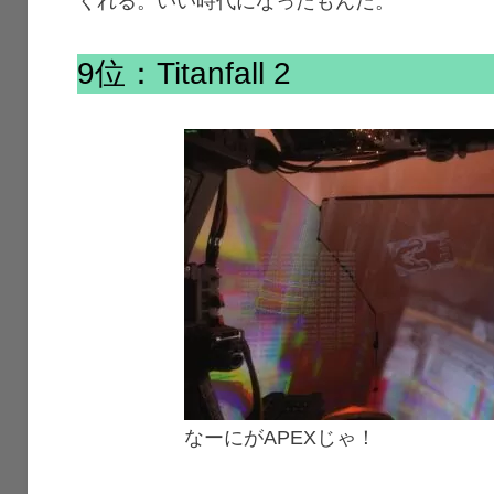
くれる。いい時代になったもんだ。
9位：Titanfall 2
なーにがAPEXじゃ！