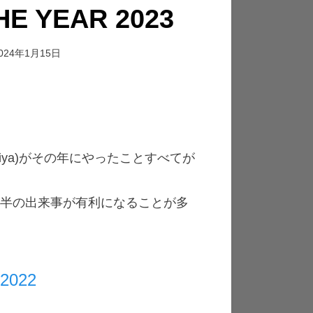
E YEAR 2023
024年1月15日
oroheiya)がその年にやったことすべてが
。
後半の出来事が有利になることが多
2022