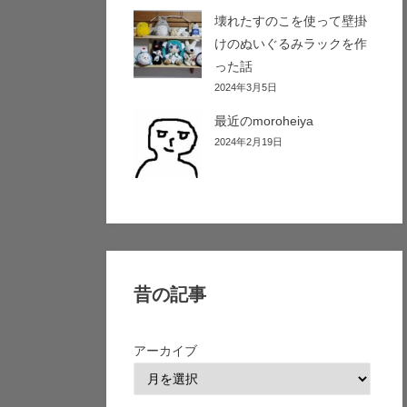
壊れたすのこを使って壁掛
けのぬいぐるみラックを作
った話
2024年3月5日
最近のmoroheiya
2024年2月19日
昔の記事
アーカイブ