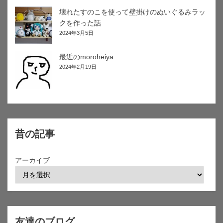
壊れたすのこを使って壁掛けのぬいぐるみラッ
クを作った話
2024年3月5日
最近のmoroheiya
2024年2月19日
昔の記事
アーカイブ
友達のブログ