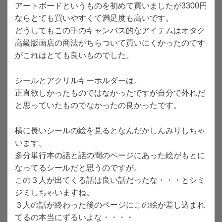
アートボードというものを初めて買いましたが3300円
ならとても買いやすくて満足度も高いです。
どうしてもこの手のキャンバス的なアイテムはオタク
高級版画店の商法がちらついて買いにくかったのです
がこれはとても良いものでした。
シールとアクリルキーホルダーは。
正直欲しかったものではなかったですが自分で外れだ
と思っていたものでなかったの良かったです。
横に長いシールの絵を見るとなんだかしんみりしちゃ
います。
多分単行本の話と話の間のページにあった絵がもとに
なってるシールだと思うのですが。
この３人が出てくる話は良い話だったな・・・とシミ
ジミしちゃいますね。
３人の話が終わった後のページにこの絵が差し込まれ
てるの本当にずるいよな・・・・