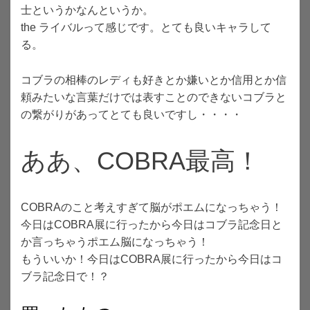
士というかなんというか。
the ライバルって感じです。とても良いキャラして
る。
コブラの相棒のレディも好きとか嫌いとか信用とか信
頼みたいな言葉だけでは表すことのできないコブラと
の繋がりがあってとても良いですし・・・・
ああ、COBRA最高！
COBRAのこと考えすぎて脳がポエムになっちゃう！
今日はCOBRA展に行ったから今日はコブラ記念日と
か言っちゃうポエム脳になっちゃう！
もういいか！今日はCOBRA展に行ったから今日はコ
ブラ記念日で！？