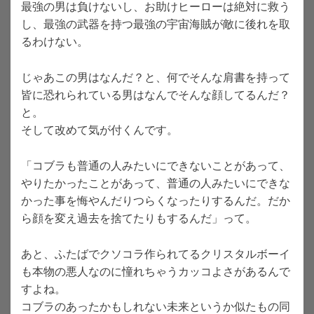
最強の男は負けないし、お助けヒーローは絶対に救う
し、最強の武器を持つ最強の宇宙海賊が敵に後れを取
るわけない。
じゃあこの男はなんだ？と、何でそんな肩書を持って
皆に恐れられている男はなんでそんな顔してるんだ？
と。
そして改めて気が付くんです。
「コブラも普通の人みたいにできないことがあって、
やりたかったことがあって、普通の人みたいにできな
かった事を悔やんだりつらくなったりするんだ。だか
ら顔を変え過去を捨てたりもするんだ」って。
あと、ふたばでクソコラ作られてるクリスタルボーイ
も本物の悪人なのに憧れちゃうカッコよさがあるんで
すよね。
コブラのあったかもしれない未来というか似たもの同