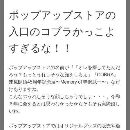
ポップアップストアの
入口のコブラかっこよ
すぎるな！！
ポップアップストアの名前が『「オレを探してたんだ
ろう？もっとうれしそうな顔をしろよ」『COBRA』
連載開始45周年記念展〜Memory of 寺沢武一〜』なだ
けありますね。
こんなのうれしそうな顔しちゃうでしょ・・・。令和
６年に会えるとは思わなかったからそもそも実際嬉し
いわ。
ポップアップストアではオリジナルグッズの販売や過