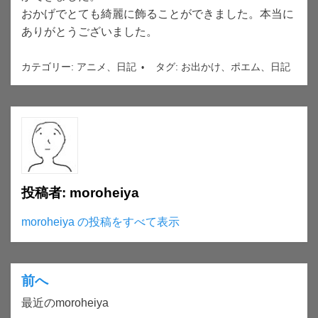
おかげでとても綺麗に飾ることができました。本当に
ありがとうございました。
カテゴリー:
アニメ
、
日記
タグ:
お出かけ
、
ポエム
、
日記
投稿者:
moroheiya
moroheiya の投稿をすべて表示
前へ
投
最近のmoroheiya
稿