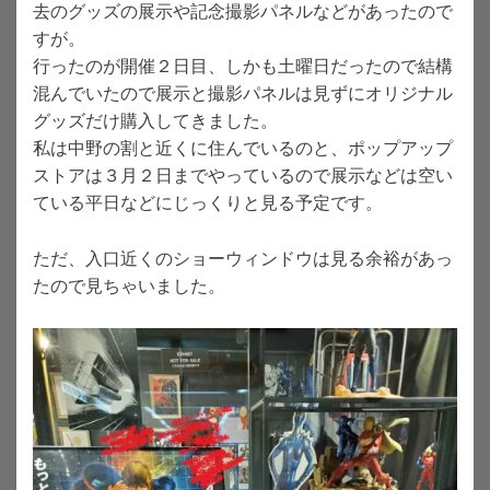
去のグッズの展示や記念撮影パネルなどがあったので
すが。
行ったのが開催２日目、しかも土曜日だったので結構
混んでいたので展示と撮影パネルは見ずにオリジナル
グッズだけ購入してきました。
私は中野の割と近くに住んでいるのと、ポップアップ
ストアは３月２日までやっているので展示などは空い
ている平日などにじっくりと見る予定です。
ただ、入口近くのショーウィンドウは見る余裕があっ
たので見ちゃいました。