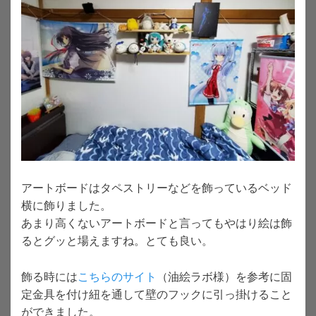
アートボードはタペストリーなどを飾っているベッド
横に飾りました。
あまり高くないアートボードと言ってもやはり絵は飾
るとグッと場えますね。とても良い。
飾る時には
こちらのサイト
（油絵ラボ様）を参考に固
定金具を付け紐を通して壁のフックに引っ掛けること
ができました。