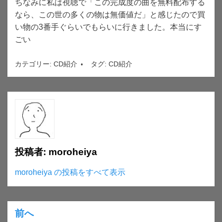
ちなみに私は視聴で「この完成度の曲を無料配布する
なら、この世の多くの物は無価値だ」と感じたので買
い物の3番手ぐらいでもらいに行きました。本当にす
ごい
カテゴリー:
CD紹介
タグ:
CD紹介
投稿者:
moroheiya
moroheiya の投稿をすべて表示
前へ
投