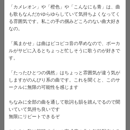
「カメレオン」や「橙色」や「こんなにも青」は、曲
も歌もなんだかゆらゆらしていて気持ちよくなってく
る雰囲気です。私この手の掴みどころのない曲大好き
なの。
「風まかせ」は曲はピコピコ音の早めなので、ボーカ
ルがサビに入るとちょっと忙しそうに歌うのが好きで
す。
「たったひとつの偶然」はちょっと雰囲気が違う気が
しますがのんびり系の曲です。これを聞くと、このサ
ークルに無限の可能性を感じます
ちなみに全部の曲を通して歌詞も韻を踏んでるので聞
いていて気持ち良いです
無限にリピートできるぞ