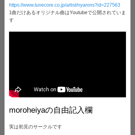
https://www.tunecore.co.jp/artist/nyarons?id=227563
1曲だけあるオリジナル曲はYoutubeで公開されていま
す
moroheiyaの自由記入欄
実は初見のサークルです