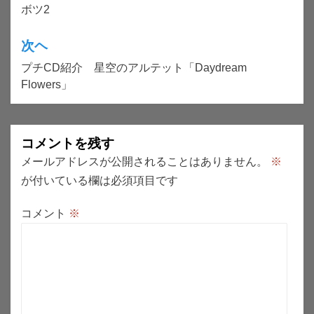
ボツ2
稿
ナ
次ヘ
ビ
プチCD紹介 星空のアルテット「Daydream
ゲ
Flowers」
ー
シ
コメントを残す
ョ
メールアドレスが公開されることはありません。
※
ン
が付いている欄は必須項目です
コメント
※