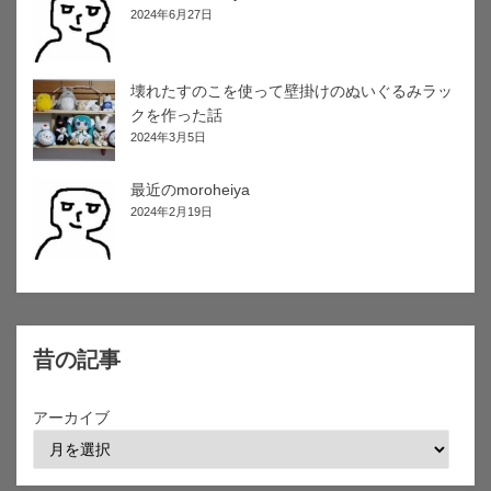
2024年6月27日
壊れたすのこを使って壁掛けのぬいぐるみラッ
クを作った話
2024年3月5日
最近のmoroheiya
2024年2月19日
昔の記事
アーカイブ