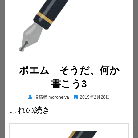
ポエム そうだ、何か
書こう3
投
投稿者
moroheiya
2019年2月28日
稿
これの続き
日: