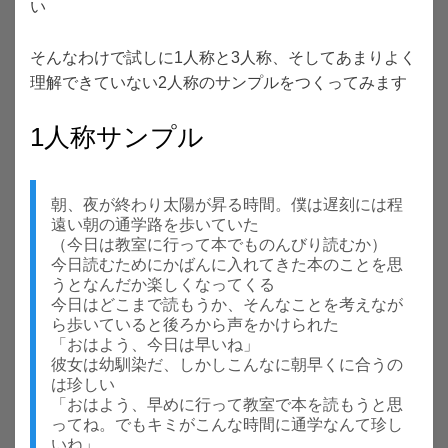
い
そんなわけで試しに1人称と3人称、そしてあまりよく
理解できていない2人称のサンプルをつくってみます
1人称サンプル
朝、夜が終わり太陽が昇る時間。僕は遅刻には程
遠い朝の通学路を歩いていた
（今日は教室に行って本でものんびり読むか）
今日読むためにかばんに入れてきた本のことを思
うとなんだか楽しくなってくる
今日はどこまで読もうか、そんなことを考えなが
ら歩いていると後ろから声をかけられた
「おはよう、今日は早いね」
彼女は幼馴染だ、しかしこんなに朝早くに合うの
は珍しい
「おはよう、早めに行って教室で本を読もうと思
ってね。でもキミがこんな時間に通学なんて珍し
いね」