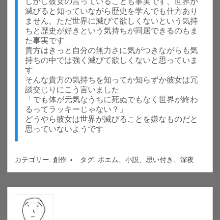
しかし彼女の言っていることも事実です、世界が
滅びると知っていながら歴史を学んでも仕方あり
ません。ただ世界に滅びて欲しくないという気持
ちと歴史が好きという気持ちが同居できるのもま
た事実です
貴方はきっと自分の無力さに気がつきながらも気
持ちの中では強く滅びて欲しくないと思っていま
す
そんな貴方の気持ちを知ってか知らずか彼女は冗
談交じりにこう言いました
「でも体が元気なうちに死ぬでもなく世界が終わ
るってラッキーじゃない？」
どうやら彼女は世界が滅びることを嫌なものだと
思っていないようです
カテゴリー:
創作
タグ:
ポエム
、
小説
、
思い付き
、
深夜