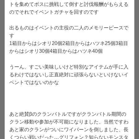
トを集めてボスに挑戦して倒すと討伐報酬がもらえる
のでそれでイベントガチャを回すのです
出るものはイベントの主役の二人のメモリーピースで
す
1箱目からはシオリ20個2箱目からはハツネ25個3箱目
からはシオリ30個4箱目からはハツネ40個
うーん、すごい美味しいけど特別なアイテムが手に入
るわけではないし正直絶対に頑張らないといけないイ
ベントではないのかな
あと絶賛βのクランバトルですがクランバトル期間の
クラン移動や参加が不可能になりました、当然ですわ
あと家のクランがついにワイバーンを倒しました、長
くつらい戦いだった…グリフォン？知らないモンスタ