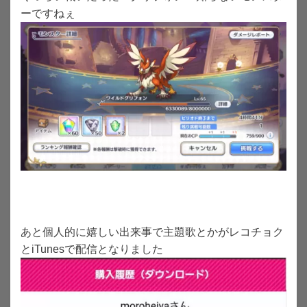
ーですねぇ
あと個人的に嬉しい出来事で主題歌とかがレコチョク
とiTunesで配信となりました