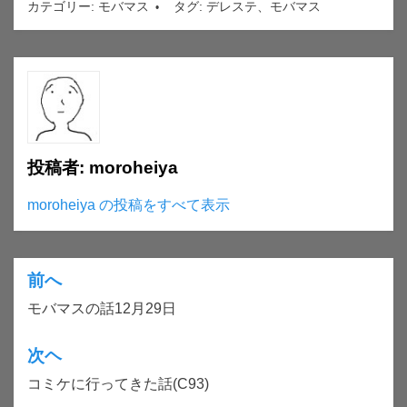
カテゴリー:
モバマス
タグ:
デレステ
、
モバマス
投稿者:
moroheiya
moroheiya の投稿をすべて表示
前へ
投
モバマスの話12月29日
稿
ナ
次ヘ
ビ
コミケに行ってきた話(C93)
ゲ