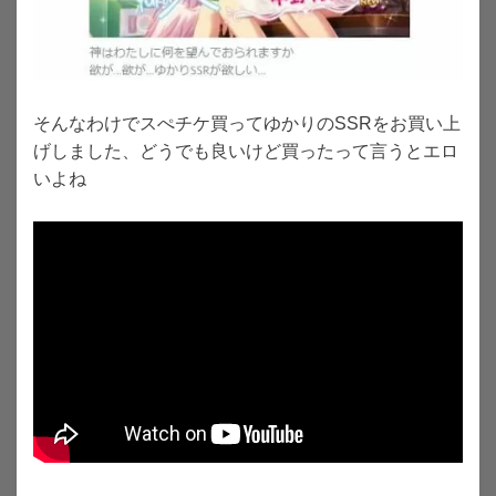
そんなわけでスぺチケ買ってゆかりのSSRをお買い上
げしました、どうでも良いけど買ったって言うとエロ
いよね