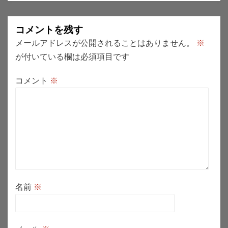
ー
コメントを残す
シ
メールアドレスが公開されることはありません。
※
ョ
が付いている欄は必須項目です
ン
コメント
※
名前
※