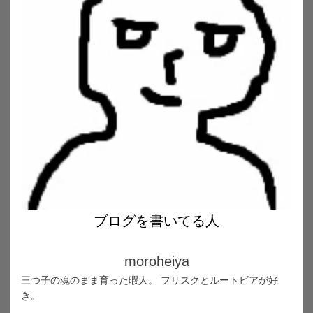
ブログを書いてる人
moroheiya
三つ子の魂のまま育った暇人。 フリスクとルートビアが好
き。