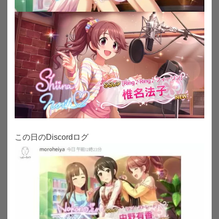
この日のDiscordログ